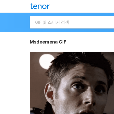
Msdeemena GIF