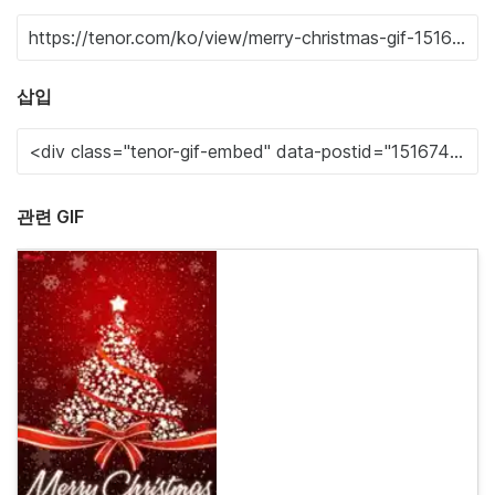
삽입
관련 GIF