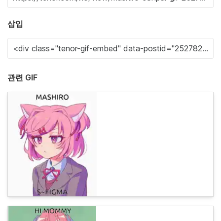
삽입
관련 GIF