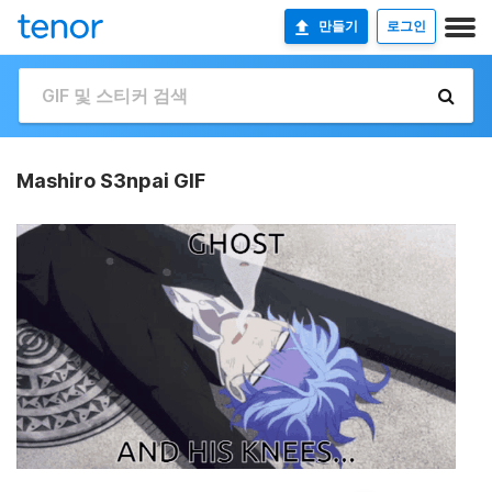
만들기
로그인
Mashiro S3npai GIF