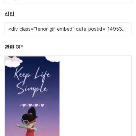
삽입
관련 GIF