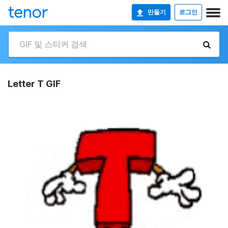
만들기
로그인
Letter T GIF