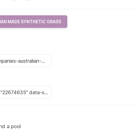
IAN MADE SYNTHETIC GRASS
d a pool