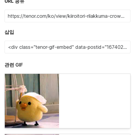
URL 공유
삽입
관련 GIF