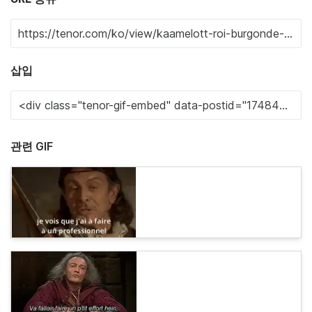
삽입
관련 GIF