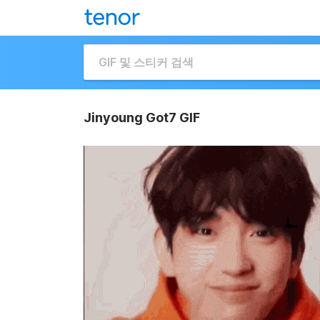
Jinyoung Got7 GIF