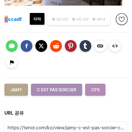
C
ccadf
자막
● SD GIF
● HD GIF
● MP4
JAMY
C EST PAS SORCIER
CPS
URL 공유