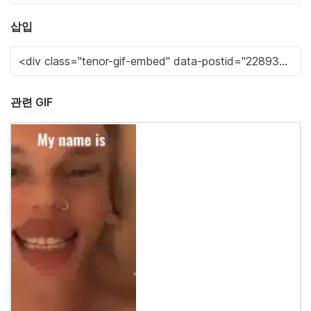
삽입
관련 GIF