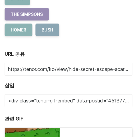
THE SIMPSONS
HOMER
BUSH
URL 공유
삽입
관련 GIF