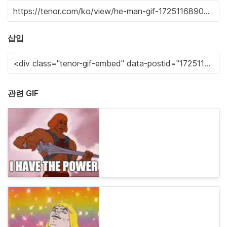
삽입
관련 GIF