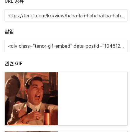
URL 공유
삽입
관련 GIF