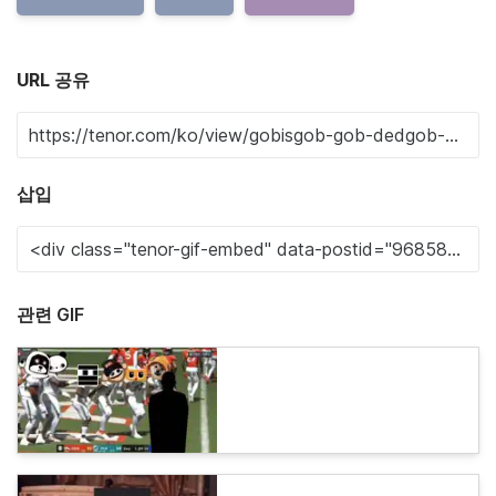
URL 공유
삽입
관련 GIF