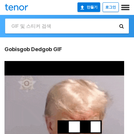
만들기
로그인
Gobisgob Dedgob GIF