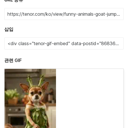
삽입
관련 GIF