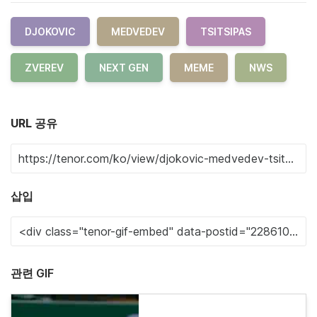
DJOKOVIC
MEDVEDEV
TSITSIPAS
ZVEREV
NEXT GEN
MEME
NWS
URL 공유
삽입
관련 GIF