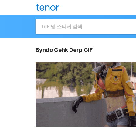
Byndo Gehk Derp GIF