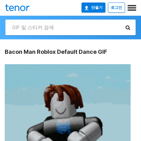
만들기
로그인
Bacon Man Roblox Default Dance GIF