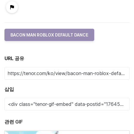
BACON MAN ROBLOX DEFAULT DANCE
URL 공유
삽입
관련 GIF