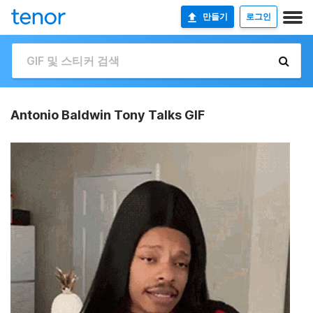
만들기
로그인
Antonio Baldwin Tony Talks GIF