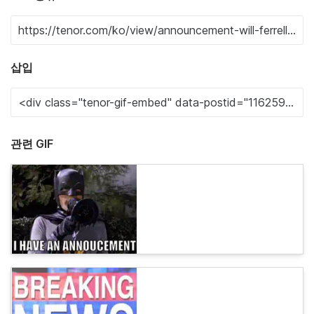
삽입
관련 GIF