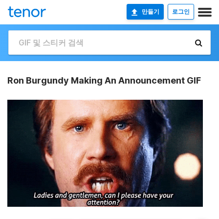
만들기
로그인
Ron Burgundy Making An Announcement GIF