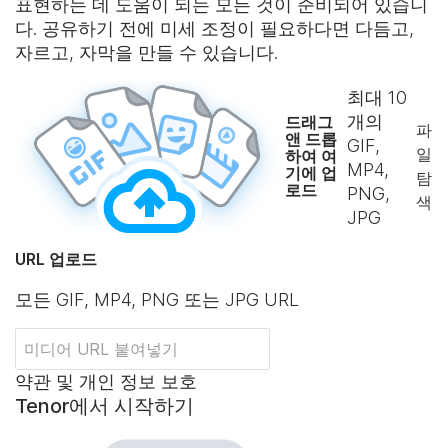
표현하는 데 도움이 되는 모든 것이 준비되어 있습니
다. 공유하기 전에 미세 조정이 필요하다면 다듬고,
자르고, 자막을 만들 수 있습니다.
최대
10
개의
드래그
파
앤 드롭
GIF,
일
하여 여
MP4,
기에 업
탐
로드
PNG,
색
JPG
URL 업로드
모든 GIF, MP4, PNG 또는 JPG URL
약관 및 개인 정보 보호
Tenor에서 시작하기