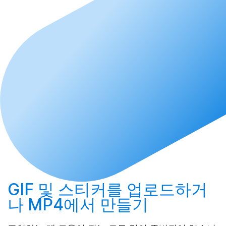
GIF 및 스티커를
업로드
하거
나 MP4에서
만들기