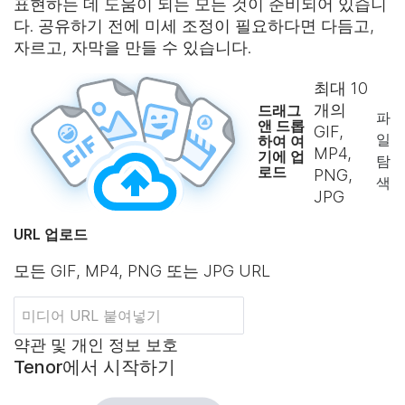
표현하는 데 도움이 되는 모든 것이 준비되어 있습니
다. 공유하기 전에 미세 조정이 필요하다면 다듬고,
자르고, 자막을 만들 수 있습니다.
최대
10
개의
드래그
파
앤 드롭
GIF,
일
하여 여
MP4,
기에 업
탐
로드
PNG,
색
JPG
URL 업로드
모든 GIF, MP4, PNG 또는 JPG URL
약관 및 개인 정보 보호
Tenor에서 시작하기