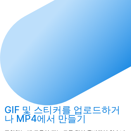
GIF 및 스티커를
업로드
하거
나 MP4에서
만들기