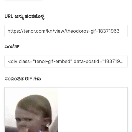
URL ಅನ್ನು ಹಂಚಿಕೊಳ್ಳಿ
ಎಂಬೆಡ್
ಸಂಬಂಧಿತ GIF ಗಳು