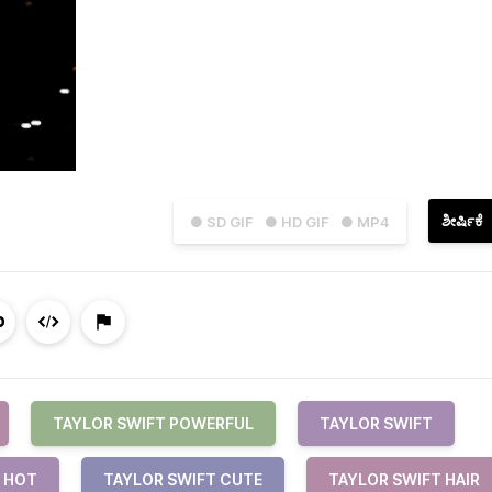
ಶೀರ್ಷಿಕೆ
● SD GIF
● HD GIF
● MP4
TAYLOR SWIFT POWERFUL
TAYLOR SWIFT
 HOT
TAYLOR SWIFT CUTE
TAYLOR SWIFT HAIR