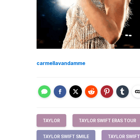
carmellavandamme
TAYLOR
TAYLOR SWIFT ERAS TOUR
TAYLOR SWIFT SMILE
TAYLOR SWIFT