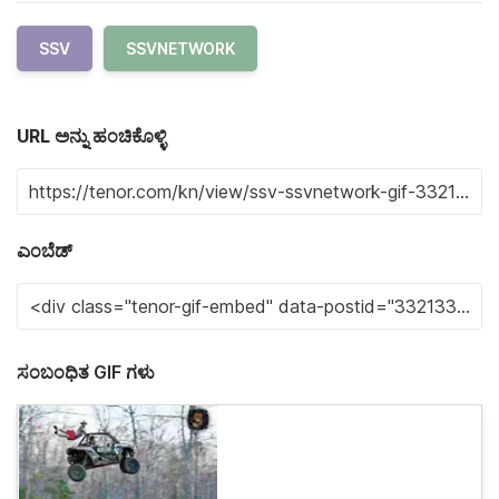
SSV
SSVNETWORK
URL ಅನ್ನು ಹಂಚಿಕೊಳ್ಳಿ
ಎಂಬೆಡ್
ಸಂಬಂಧಿತ GIF ಗಳು