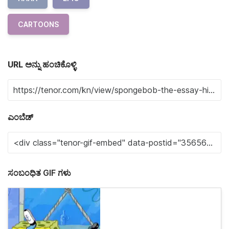
CARTOONS
URL ಅನ್ನು ಹಂಚಿಕೊಳ್ಳಿ
ಎಂಬೆಡ್
ಸಂಬಂಧಿತ GIF ಗಳು