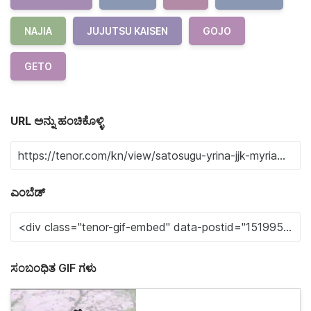
NAJIA
JUJUTSU KAISEN
GOJO
GETO
URL ಅನ್ನು ಹಂಚಿಕೊಳ್ಳಿ
ಎಂಬೆಡ್
ಸಂಬಂಧಿತ GIF ಗಳು