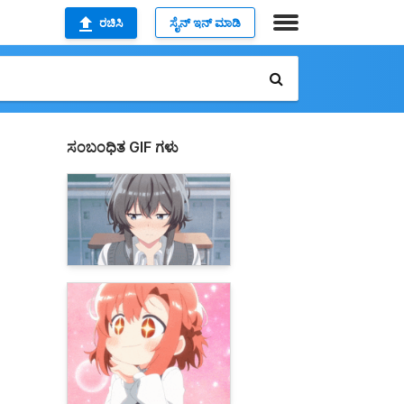
ರಚಿಸಿ
ಸೈನ್ ಇನ್ ಮಾಡಿ
ಸಂಬಂಧಿತ GIF ಗಳು