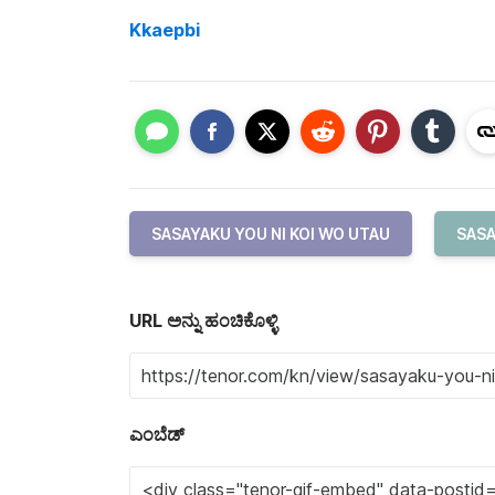
Kkaepbi
SASAYAKU YOU NI KOI WO UTAU
SASA
URL ಅನ್ನು ಹಂಚಿಕೊಳ್ಳಿ
ಎಂಬೆಡ್