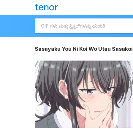
Sasayaku You Ni Koi Wo Utau Sasakoi