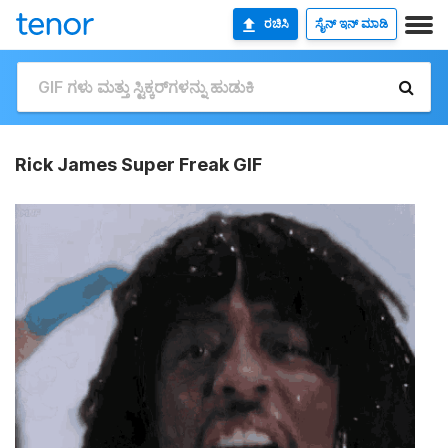
ರಚಿಸಿ
ಸೈನ್ ಇನ್ ಮಾಡಿ
Rick James Super Freak GIF