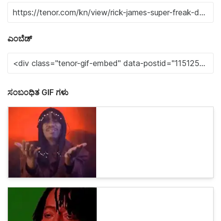
ಎಂಬೆಡ್
ಸಂಬಂಧಿತ GIF ಗಳು