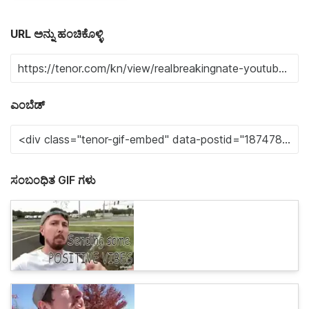
URL ಅನ್ನು ಹಂಚಿಕೊಳ್ಳಿ
ಎಂಬೆಡ್
ಸಂಬಂಧಿತ GIF ಗಳು