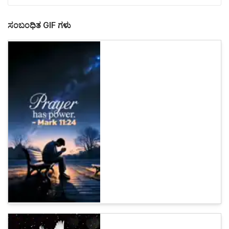
ಸಂಬಂಧಿತ GIF ಗಳು