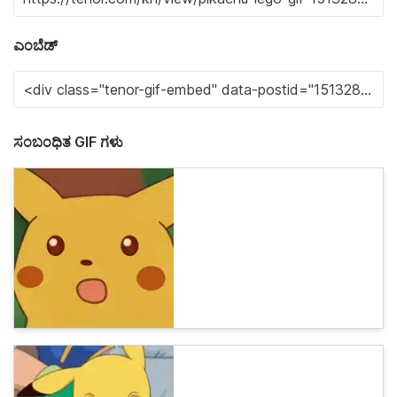
ಎಂಬೆಡ್
ಸಂಬಂಧಿತ GIF ಗಳು