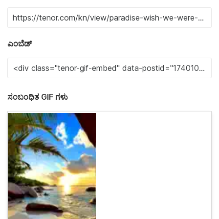
ಎಂಬೆಡ್
ಸಂಬಂಧಿತ GIF ಗಳು