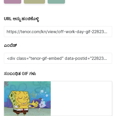
URL ಅನ್ನು ಹಂಚಿಕೊಳ್ಳಿ
ಎಂಬೆಡ್
ಸಂಬಂಧಿತ GIF ಗಳು