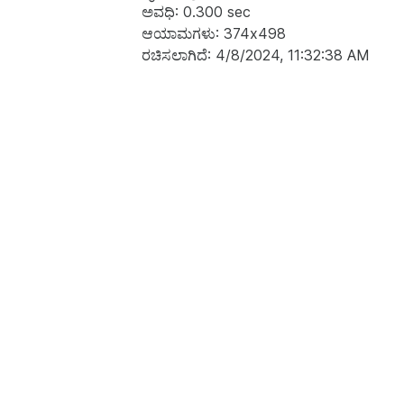
ಅವಧಿ: 0.300 sec
ಆಯಾಮಗಳು: 374x498
ರಚಿಸಲಾಗಿದೆ: 4/8/2024, 11:32:38 AM