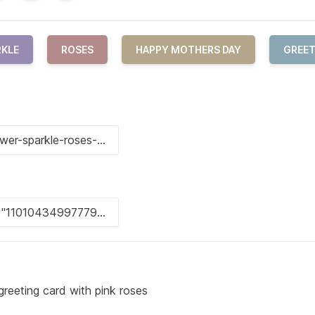
RKLE
ROSES
HAPPY MOTHERS DAY
GREE
greeting card with pink roses