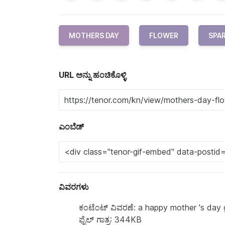
MOTHERS DAY
FLOWER
SPA
URL ಅನ್ನು ಹಂಚಿಕೊಳ್ಳಿ
ಎಂಬೆಡ್
ವಿವರಗಳು
ಕಂಟೆಂಟ್‌ ವಿವರಣೆ: a happy mother 's day 
ಫೈಲ್ ಗಾತ್ರ: 344KB