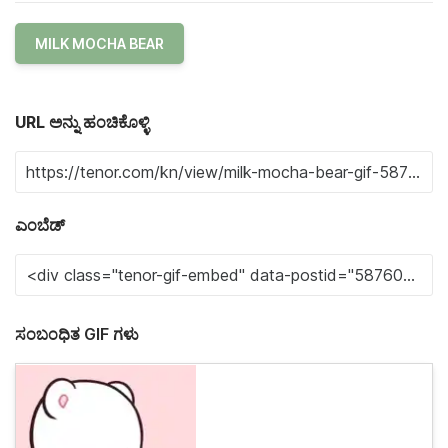
MILK MOCHA BEAR
URL ಅನ್ನು ಹಂಚಿಕೊಳ್ಳಿ
ಎಂಬೆಡ್
ಸಂಬಂಧಿತ GIF ಗಳು