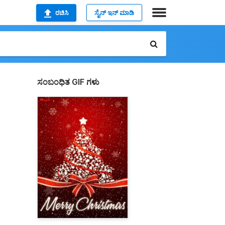
ರಚಿಸಿ
ಸೈನ್ ಇನ್ ಮಾಡಿ
ಸಂಬಂಧಿತ GIF ಗಳು