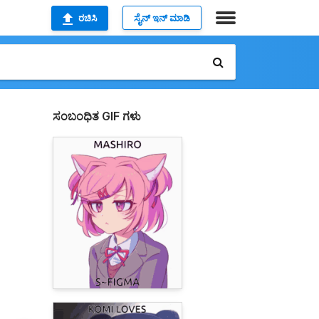
ರಚಿಸಿ
ಸೈನ್ ಇನ್ ಮಾಡಿ
ಸಂಬಂಧಿತ GIF ಗಳು