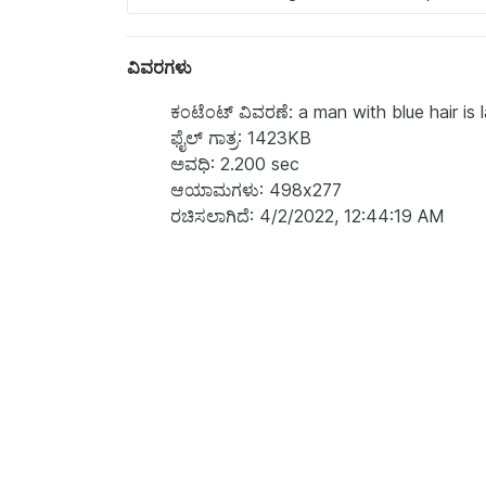
ವಿವರಗಳು
ಕಂಟೆಂಟ್‌ ವಿವರಣೆ: a man with blue hair i
ಫೈಲ್ ಗಾತ್ರ: 1423KB
ಅವಧಿ: 2.200 sec
ಆಯಾಮಗಳು: 498x277
ರಚಿಸಲಾಗಿದೆ: 4/2/2022, 12:44:19 AM