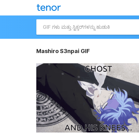
Mashiro S3npai GIF