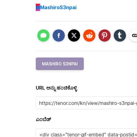
M
MashiroS3npai
MASHIRO S3NPAI
URL ಅನ್ನು ಹಂಚಿಕೊಳ್ಳಿ
ಎಂಬೆಡ್