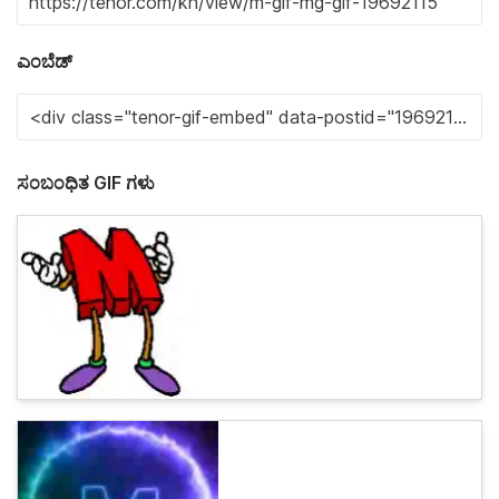
ಎಂಬೆಡ್
ಸಂಬಂಧಿತ GIF ಗಳು