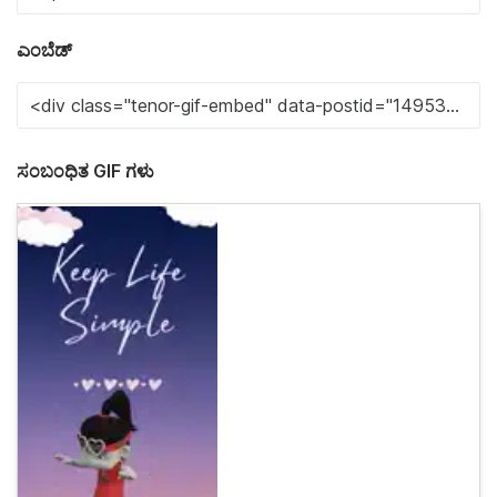
ಎಂಬೆಡ್
ಸಂಬಂಧಿತ GIF ಗಳು