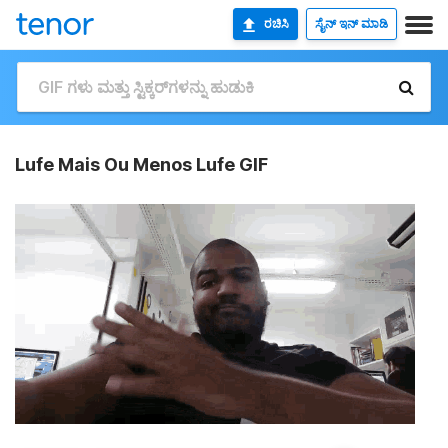
ರಚಿಸಿ
ಸೈನ್ ಇನ್ ಮಾಡಿ
Lufe Mais Ou Menos Lufe GIF