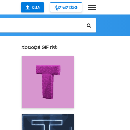
ರಚಿಸಿ
ಸೈನ್ ಇನ್ ಮಾಡಿ
ಸಂಬಂಧಿತ GIF ಗಳು