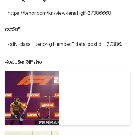
ಎಂಬೆಡ್
ಸಂಬಂಧಿತ GIF ಗಳು