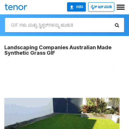
ರಚಿಸಿ
ಸೈನ್ ಇನ್ ಮಾಡಿ
Landscaping Companies Australian Made
Synthetic Grass GIF