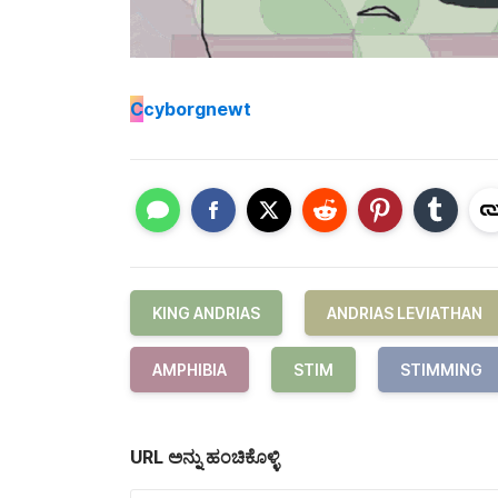
C
cyborgnewt
KING ANDRIAS
ANDRIAS LEVIATHAN
AMPHIBIA
STIM
STIMMING
URL ಅನ್ನು ಹಂಚಿಕೊಳ್ಳಿ