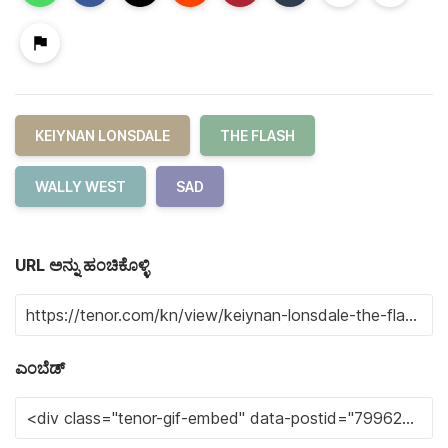
KEIYNAN LONSDALE
THE FLASH
WALLY WEST
SAD
URL ಅನ್ನು ಹಂಚಿಕೊಳ್ಳಿ
ಎಂಬೆಡ್