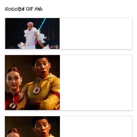
ಸಂಬಂಧಿತ GIF ಗಳು