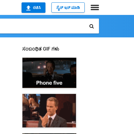
ರಚಿಸಿ
ಸೈನ್ ಇನ್ ಮಾಡಿ
ಸಂಬಂಧಿತ GIF ಗಳು