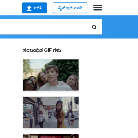
ರಚಿಸಿ
ಸೈನ್ ಇನ್ ಮಾಡಿ
ಸಂಬಂಧಿತ GIF ಗಳು