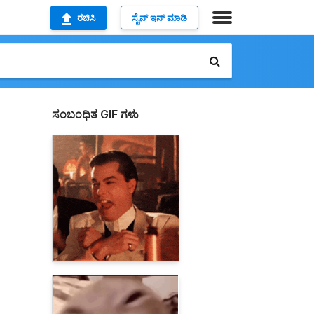
ರಚಿಸಿ
ಸೈನ್ ಇನ್ ಮಾಡಿ
ಸಂಬಂಧಿತ GIF ಗಳು