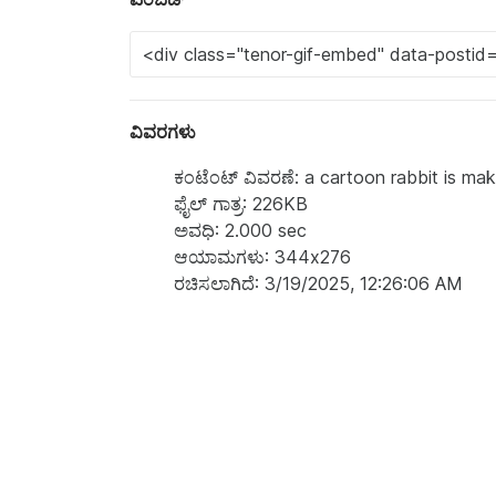
ವಿವರಗಳು
ಕಂಟೆಂಟ್‌ ವಿವರಣೆ: a cartoon rabbit is ma
ಫೈಲ್ ಗಾತ್ರ: 226KB
ಅವಧಿ: 2.000 sec
ಆಯಾಮಗಳು: 344x276
ರಚಿಸಲಾಗಿದೆ: 3/19/2025, 12:26:06 AM