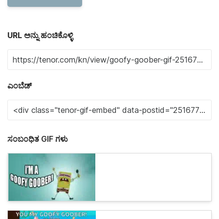
URL ಅನ್ನು ಹಂಚಿಕೊಳ್ಳಿ
ಎಂಬೆಡ್
ಸಂಬಂಧಿತ GIF ಗಳು