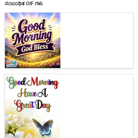
ಸಂಬಂಧಿತ GIF ಗಳು