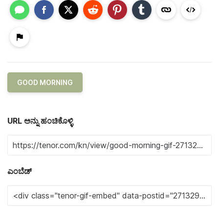
GOOD MORNING
URL ಅನ್ನು ಹಂಚಿಕೊಳ್ಳಿ
ಎಂಬೆಡ್